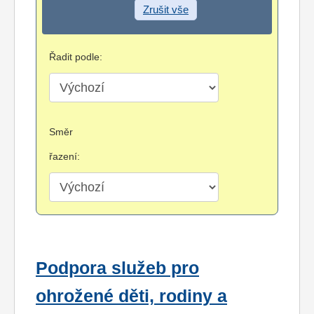
Zrušit vše
Řadit podle:
Směr
řazení:
Podpora služeb pro
ohrožené děti, rodiny a