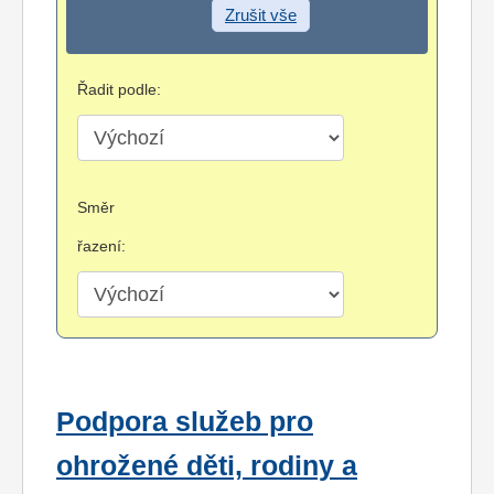
Zrušit vše
Řadit podle:
Směr
řazení:
Podpora služeb pro
ohrožené děti, rodiny a