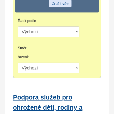
Zrušit vše
Řadit podle:
Směr
řazení:
Podpora služeb pro
ohrožené děti, rodiny a