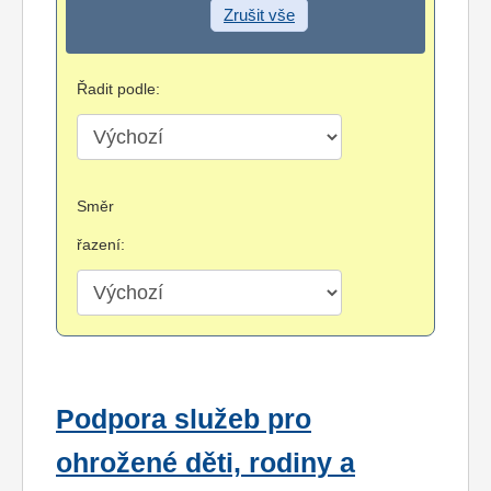
Zrušit vše
Řadit podle:
Směr
řazení:
Podpora služeb pro
ohrožené děti, rodiny a