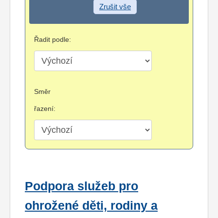
Zrušit vše
Řadit podle:
Směr
řazení:
Podpora služeb pro
ohrožené děti, rodiny a