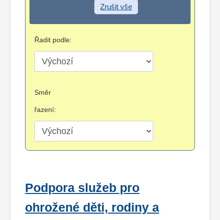
Zrušit vše
Řadit podle:
Směr
řazení:
Podpora služeb pro
ohrožené děti, rodiny a