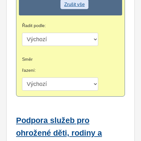
Zrušit vše
Řadit podle:
Směr
řazení:
Podpora služeb pro
ohrožené děti, rodiny a