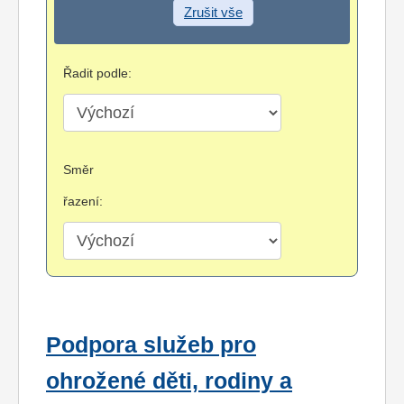
Zrušit vše
Řadit podle:
Směr
řazení:
Podpora služeb pro
ohrožené děti, rodiny a