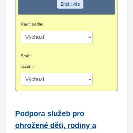
Zrušit vše
Řadit podle:
Směr
řazení:
Podpora služeb pro
ohrožené děti, rodiny a