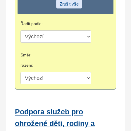
Zrušit vše
Řadit podle:
Směr
řazení:
Podpora služeb pro
ohrožené děti, rodiny a