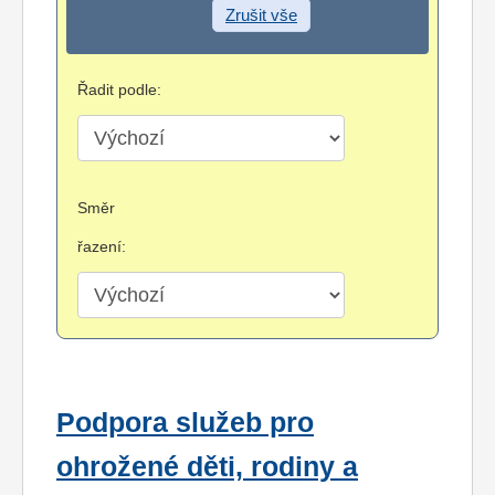
Zrušit vše
Řadit podle:
Směr
řazení:
Podpora služeb pro
ohrožené děti, rodiny a