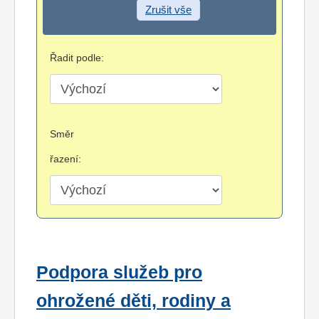
Zrušit vše
Řadit podle:
Směr
řazení:
Podpora služeb pro
ohrožené děti, rodiny a