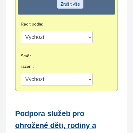
Zrušit vše
Řadit podle:
Směr
řazení:
Podpora služeb pro
ohrožené děti, rodiny a