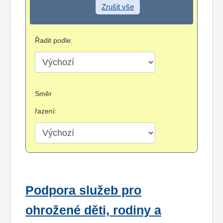
Zrušit vše
Řadit podle:
Směr
řazení:
Podpora služeb pro
ohrožené děti, rodiny a