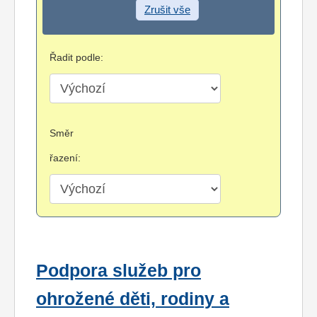
Zrušit vše
Řadit podle:
Směr
řazení:
Podpora služeb pro
ohrožené děti, rodiny a