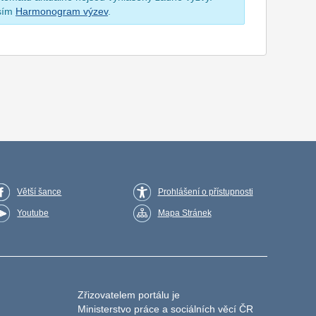
osím
Harmonogram výzev
.
Větší šance
Prohlášení o přístupnosti
Youtube
Mapa Stránek
Zřizovatelem portálu je
Ministerstvo práce a sociálních věcí ČR