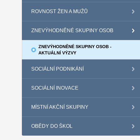
ROVNOST ŽEN A MUŽŮ
ZNEVÝHODNĚNÉ SKUPINY OSOB
ZNEVÝHODNĚNÉ SKUPINY OSOB -
AKTUÁLNÍ VÝZVY
SOCIÁLNÍ PODNIKÁNÍ
SOCIÁLNÍ INOVACE
MÍSTNÍ AKČNÍ SKUPINY
OBĚDY DO ŠKOL