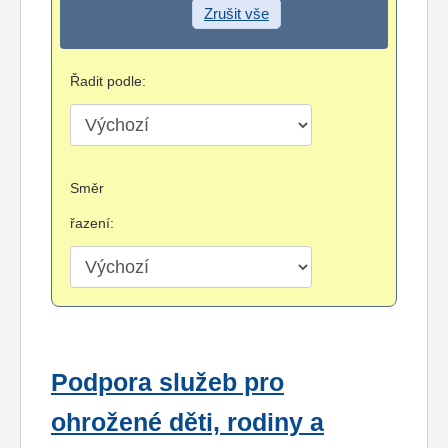
Zrušit vše
Řadit podle:
Směr
řazení:
Podpora služeb pro
ohrožené děti, rodiny a