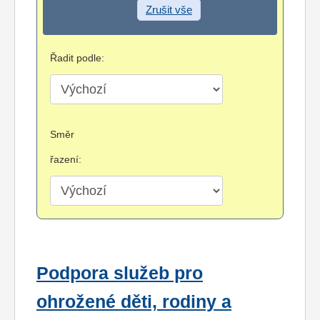
Zrušit vše
Řadit podle:
Směr
řazení:
Podpora služeb pro
ohrožené děti, rodiny a