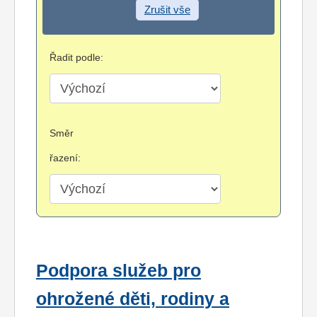
Zrušit vše
Řadit podle:
Směr
řazení:
Podpora služeb pro
ohrožené děti, rodiny a