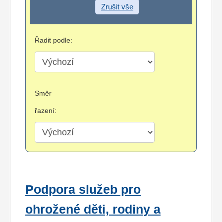
Zrušit vše
Řadit podle:
Směr
řazení:
Podpora služeb pro
ohrožené děti, rodiny a