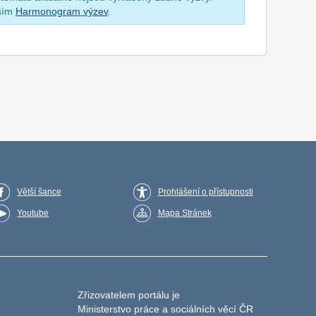
osím
Harmonogram výzev
.
Větší šance
Prohlášení o přístupnosti
Youtube
Mapa Stránek
Zřizovatelem portálu je
Ministerstvo práce a sociálních věcí ČR