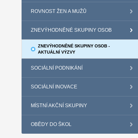
ROVNOST ŽEN A MUŽŮ
ZNEVÝHODNĚNÉ SKUPINY OSOB
ZNEVÝHODNĚNÉ SKUPINY OSOB -
AKTUÁLNÍ VÝZVY
SOCIÁLNÍ PODNIKÁNÍ
SOCIÁLNÍ INOVACE
MÍSTNÍ AKČNÍ SKUPINY
OBĚDY DO ŠKOL