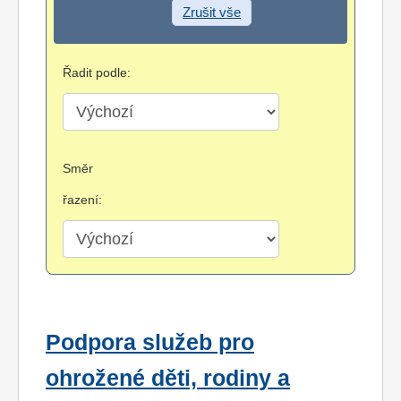
Zrušit vše
Řadit podle:
Směr
řazení:
Podpora služeb pro
ohrožené děti, rodiny a