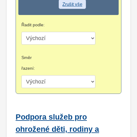
Zrušit vše
Řadit podle:
Směr
řazení:
Podpora služeb pro
ohrožené děti, rodiny a