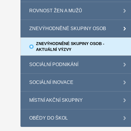
ROVNOST ŽEN A MUŽŮ
ZNEVÝHODNĚNÉ SKUPINY OSOB
ZNEVÝHODNĚNÉ SKUPINY OSOB -
AKTUÁLNÍ VÝZVY
SOCIÁLNÍ PODNIKÁNÍ
SOCIÁLNÍ INOVACE
MÍSTNÍ AKČNÍ SKUPINY
OBĚDY DO ŠKOL