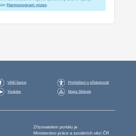
osím
Harmonogram výzev
.
Větší šance
Prohlášení o přístupnosti
Youtube
Mapa Stránek
Zřizovatelem portálu je
Ministerstvo práce a sociálních věcí ČR