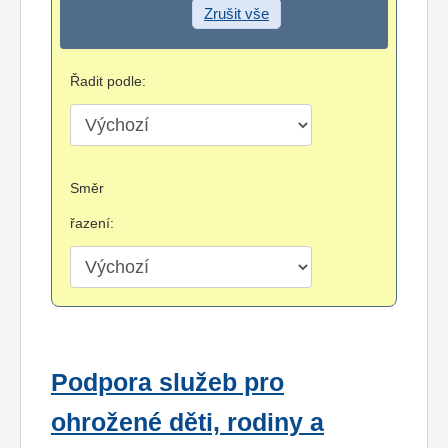
Zrušit vše
Řadit podle:
Směr
řazení:
Podpora služeb pro
ohrožené děti, rodiny a