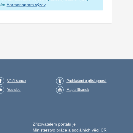
osím
Harmonogram výzev
.
Větší šance
Prohlášení o přístupnosti
Youtube
Mapa Stránek
Zřizovatelem portálu je
Ministerstvo práce a sociálních věcí ČR