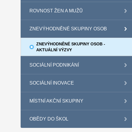
ROVNOST ŽEN A MUŽŮ
ZNEVÝHODNĚNÉ SKUPINY OSOB
ZNEVÝHODNĚNÉ SKUPINY OSOB -
AKTUÁLNÍ VÝZVY
SOCIÁLNÍ PODNIKÁNÍ
SOCIÁLNÍ INOVACE
MÍSTNÍ AKČNÍ SKUPINY
OBĚDY DO ŠKOL