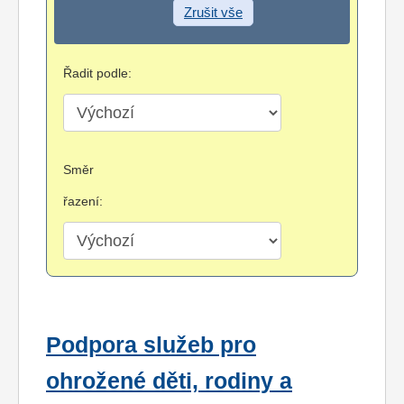
Zrušit vše
Řadit podle:
Směr
řazení:
Podpora služeb pro
ohrožené děti, rodiny a