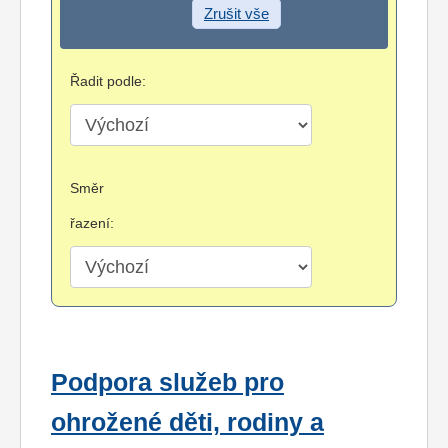
Zrušit vše
Řadit podle:
Směr
řazení:
Podpora služeb pro
ohrožené děti, rodiny a