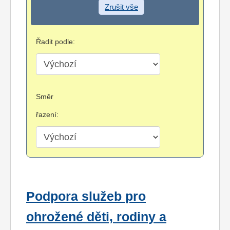
Zrušit vše
Řadit podle:
Směr
řazení:
Podpora služeb pro
ohrožené děti, rodiny a