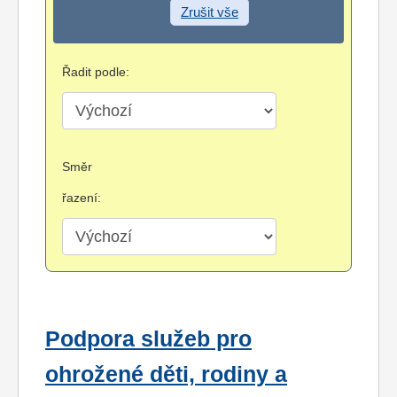
Zrušit vše
Řadit podle:
Směr
řazení:
Podpora služeb pro
ohrožené děti, rodiny a