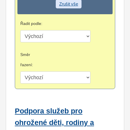
Zrušit vše
Řadit podle:
Směr
řazení:
Podpora služeb pro
ohrožené děti, rodiny a