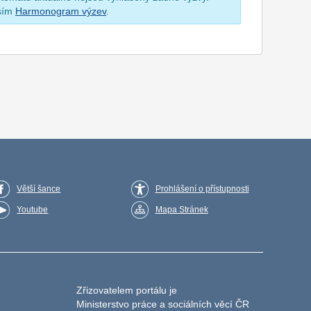
osím
Harmonogram výzev
.
Větší šance
Prohlášení o přístupnosti
Youtube
Mapa Stránek
Zřizovatelem portálu je
Ministerstvo práce a sociálních věcí ČR