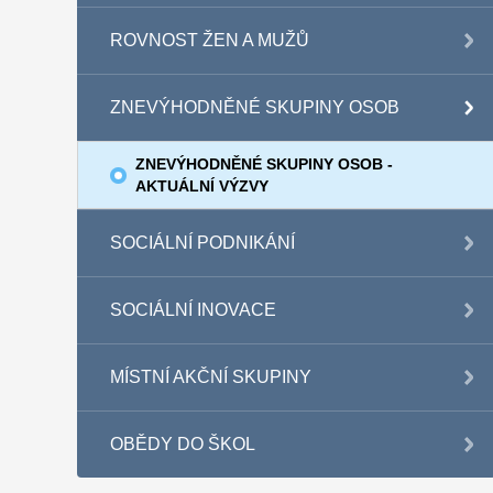
ROVNOST ŽEN A MUŽŮ
ZNEVÝHODNĚNÉ SKUPINY OSOB
ZNEVÝHODNĚNÉ SKUPINY OSOB -
AKTUÁLNÍ VÝZVY
SOCIÁLNÍ PODNIKÁNÍ
SOCIÁLNÍ INOVACE
MÍSTNÍ AKČNÍ SKUPINY
OBĚDY DO ŠKOL