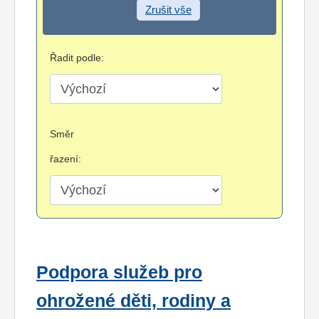
Zrušit vše
Řadit podle:
Směr
řazení:
Podpora služeb pro
ohrožené děti, rodiny a