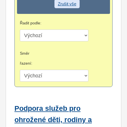
Zrušit vše
Řadit podle:
Směr
řazení:
Podpora služeb pro
ohrožené děti, rodiny a