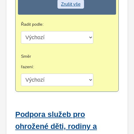
Zrušit vše
Řadit podle:
Směr
řazení:
Podpora služeb pro
ohrožené děti, rodiny a