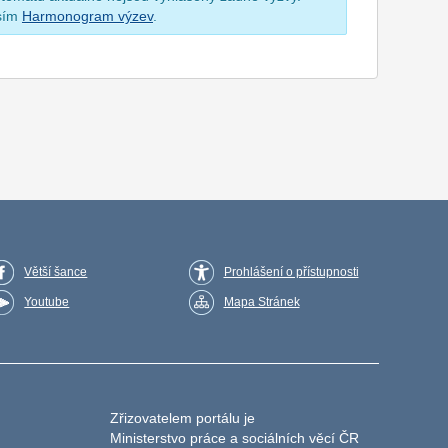
osím
Harmonogram výzev
.
Větší šance
Prohlášení o přístupnosti
Youtube
Mapa Stránek
Zřizovatelem portálu je
Ministerstvo práce a sociálních věcí ČR