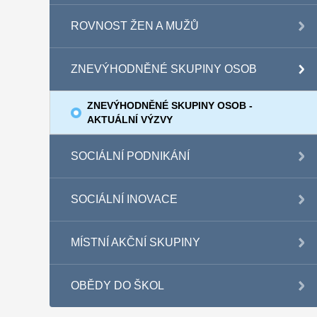
ROVNOST ŽEN A MUŽŮ
ZNEVÝHODNĚNÉ SKUPINY OSOB
ZNEVÝHODNĚNÉ SKUPINY OSOB -
AKTUÁLNÍ VÝZVY
SOCIÁLNÍ PODNIKÁNÍ
SOCIÁLNÍ INOVACE
MÍSTNÍ AKČNÍ SKUPINY
OBĚDY DO ŠKOL