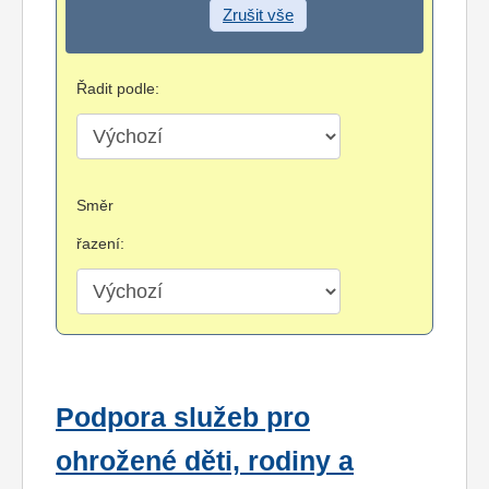
Zrušit vše
Řadit podle:
Směr
řazení:
Podpora služeb pro
ohrožené děti, rodiny a