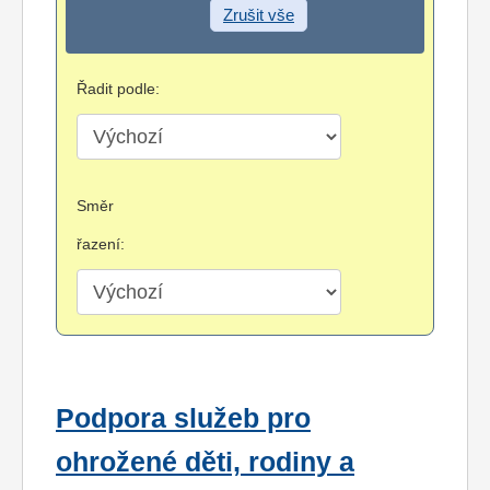
Zrušit vše
Řadit podle:
Směr
řazení:
Podpora služeb pro
ohrožené děti, rodiny a