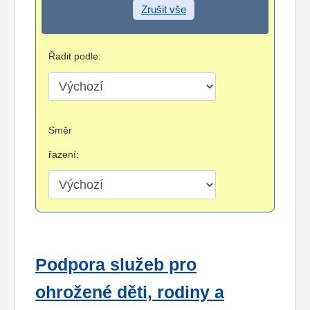
Zrušit vše
Řadit podle:
Směr
řazení:
Podpora služeb pro
ohrožené děti, rodiny a