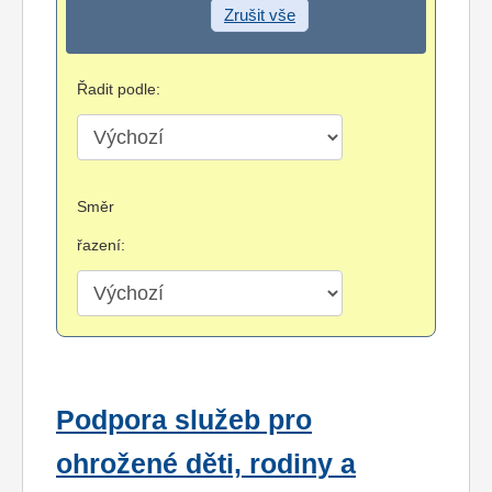
Zrušit vše
Řadit podle:
Směr
řazení:
Podpora služeb pro
ohrožené děti, rodiny a