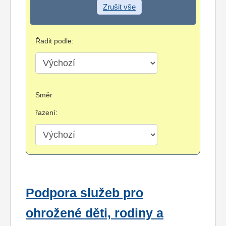
Zrušit vše
Řadit podle:
Směr
řazení:
Podpora služeb pro
ohrožené děti, rodiny a