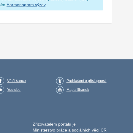
osím
Harmonogram výzev
.
Větší šance
Prohlášení o přístupnosti
Youtube
Mapa Stránek
Zřizovatelem portálu je
Ministerstvo práce a sociálních věcí ČR