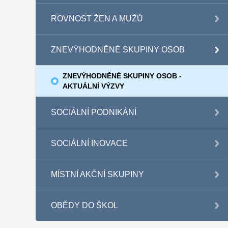
ROVNOST ŽEN A MUŽŮ
ZNEVÝHODNĚNÉ SKUPINY OSOB
ZNEVÝHODNĚNÉ SKUPINY OSOB -
AKTUÁLNÍ VÝZVY
SOCIÁLNÍ PODNIKÁNÍ
SOCIÁLNÍ INOVACE
MÍSTNÍ AKČNÍ SKUPINY
OBĚDY DO ŠKOL