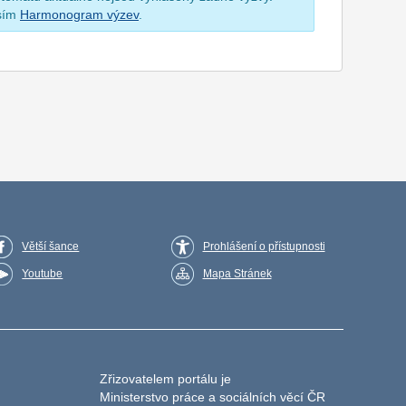
osím
Harmonogram výzev
.
Větší šance
Prohlášení o přístupnosti
Youtube
Mapa Stránek
Zřizovatelem portálu je
Ministerstvo práce a sociálních věcí ČR