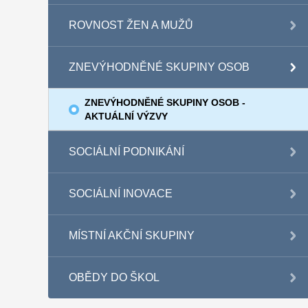
ROVNOST ŽEN A MUŽŮ
ZNEVÝHODNĚNÉ SKUPINY OSOB
ZNEVÝHODNĚNÉ SKUPINY OSOB -
AKTUÁLNÍ VÝZVY
SOCIÁLNÍ PODNIKÁNÍ
SOCIÁLNÍ INOVACE
MÍSTNÍ AKČNÍ SKUPINY
OBĚDY DO ŠKOL