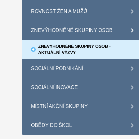
ROVNOST ŽEN A MUŽŮ
ZNEVÝHODNĚNÉ SKUPINY OSOB
ZNEVÝHODNĚNÉ SKUPINY OSOB -
AKTUÁLNÍ VÝZVY
SOCIÁLNÍ PODNIKÁNÍ
SOCIÁLNÍ INOVACE
MÍSTNÍ AKČNÍ SKUPINY
OBĚDY DO ŠKOL