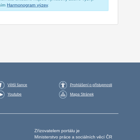
osím
Harmonogram výzev
.
Větší šance
Prohlášení o přístupnosti
Youtube
Mapa Stránek
Zřizovatelem portálu je
Ministerstvo práce a sociálních věcí ČR