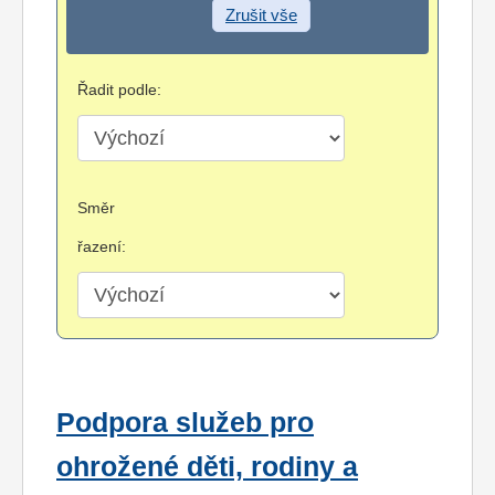
Zrušit vše
Řadit podle:
Směr
řazení:
Podpora služeb pro
ohrožené děti, rodiny a