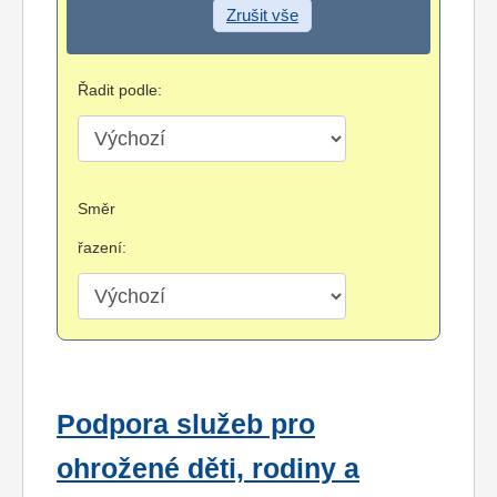
Zrušit vše
Řadit podle:
Směr
řazení:
Podpora služeb pro
ohrožené děti, rodiny a