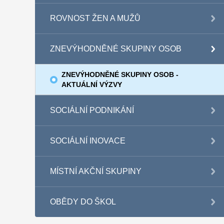
ROVNOST ŽEN A MUŽŮ
ZNEVÝHODNĚNÉ SKUPINY OSOB
ZNEVÝHODNĚNÉ SKUPINY OSOB -
AKTUÁLNÍ VÝZVY
SOCIÁLNÍ PODNIKÁNÍ
SOCIÁLNÍ INOVACE
MÍSTNÍ AKČNÍ SKUPINY
OBĚDY DO ŠKOL