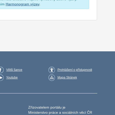
osím
Harmonogram výzev
.
Větší šance
Prohlášení o přístupnosti
Youtube
Mapa Stránek
Zřizovatelem portálu je
Ministerstvo práce a sociálních věcí ČR