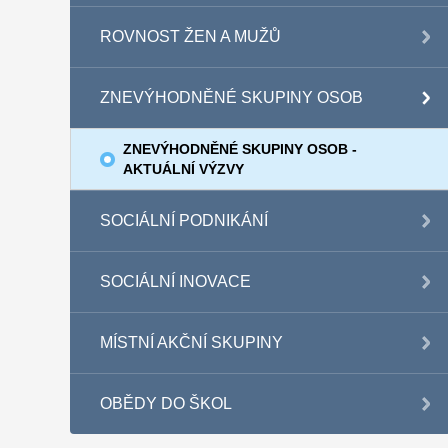
ROVNOST ŽEN A MUŽŮ
ZNEVÝHODNĚNÉ SKUPINY OSOB
ZNEVÝHODNĚNÉ SKUPINY OSOB -
AKTUÁLNÍ VÝZVY
SOCIÁLNÍ PODNIKÁNÍ
SOCIÁLNÍ INOVACE
MÍSTNÍ AKČNÍ SKUPINY
OBĚDY DO ŠKOL