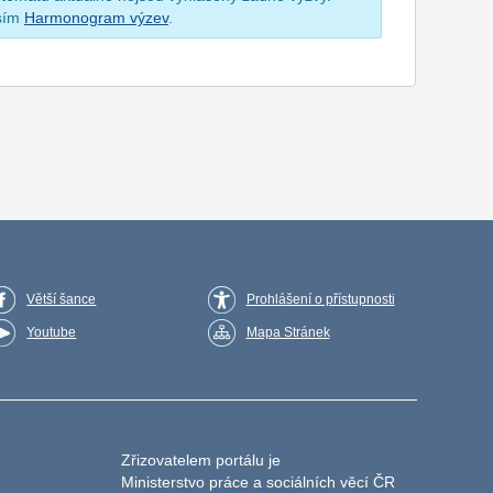
osím
Harmonogram výzev
.
Větší šance
Prohlášení o přístupnosti
Youtube
Mapa Stránek
Zřizovatelem portálu je
Ministerstvo práce a sociálních věcí ČR