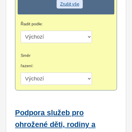
Zrušit vše
Řadit podle:
Směr
řazení:
Podpora služeb pro
ohrožené děti, rodiny a