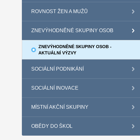
ROVNOST ŽEN A MUŽŮ
ZNEVÝHODNĚNÉ SKUPINY OSOB
ZNEVÝHODNĚNÉ SKUPINY OSOB -
AKTUÁLNÍ VÝZVY
SOCIÁLNÍ PODNIKÁNÍ
SOCIÁLNÍ INOVACE
MÍSTNÍ AKČNÍ SKUPINY
OBĚDY DO ŠKOL