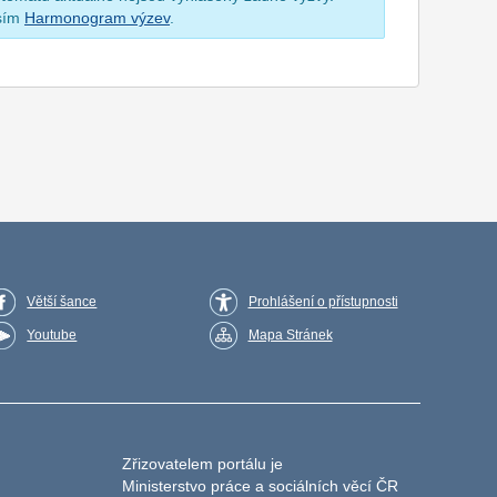
osím
Harmonogram výzev
.
Větší šance
Prohlášení o přístupnosti
Youtube
Mapa Stránek
Zřizovatelem portálu je
Ministerstvo práce a sociálních věcí ČR